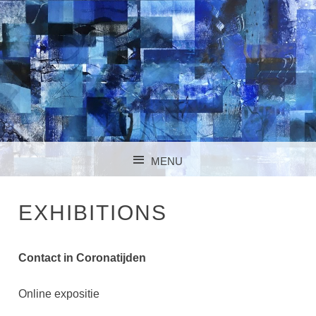
EVELIEN DE
MENU
JONGE
SKIP TO CONTENT
EXHIBITIONS
Contact in Coronatijden
Online expositie