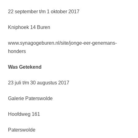
22 september t/m 1 oktober 2017
Kniphoek 14 Buren
www.synagogeburen.nl/site/jonge-eer-genemans-
honders
Was Getekend
23 juli t/m 30 augustus 2017
Galerie Paterswolde
Hoofdweg 161
Paterswolde