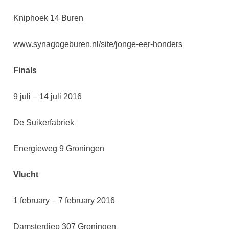
Kniphoek 14 Buren
www.synagogeburen.nl/site/jonge-eer-honders
Finals
9 juli – 14 juli 2016
De Suikerfabriek
Energieweg 9 Groningen
Vlucht
1 february – 7 february 2016
Damsterdiep 307 Groningen