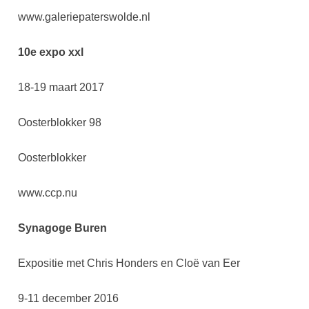
www.galeriepaterswolde.nl
10e expo xxl
18-19 maart 2017
Oosterblokker 98
Oosterblokker
www.ccp.nu
Synagoge Buren
Expositie met Chris Honders en Cloë van Eer
9-11 december 2016